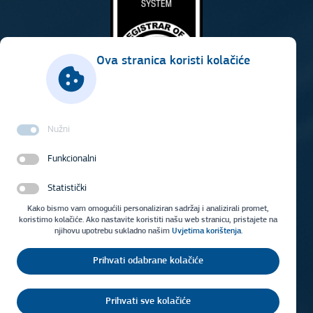
Ova stranica koristi kolačiće
Nužni
Funkcionalni
Statistički
Kako bismo vam omogućili personaliziran sadržaj i analizirali promet,
koristimo kolačiće. Ako nastavite koristiti našu web stranicu, pristajete na
njihovu upotrebu sukladno našim
Uvjetima korištenja
.
Prihvati odabrane kolačiće
Uvjeti korištenja
Impresum
Prihvati sve kolačiće
Copyright © 2026 Vodovod Osijek d.o.o.