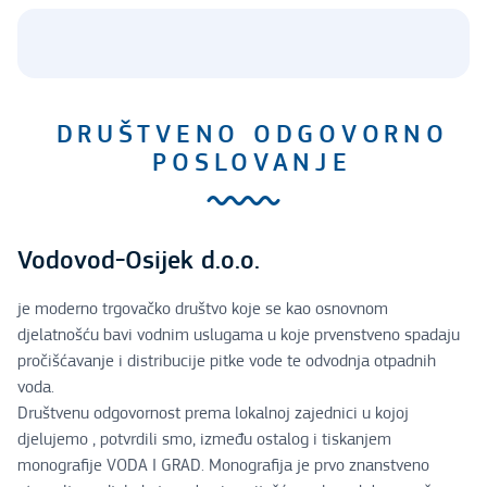
DRUŠTVENO ODGOVORNO
POSLOVANJE
Vodovod-Osijek d.o.o.
je moderno trgovačko društvo koje se kao osnovnom
djelatnošću bavi vodnim uslugama u koje prvenstveno spadaju
pročišćavanje i distribucije pitke vode te odvodnja otpadnih
voda.
Društvenu odgovornost prema lokalnoj zajednici u kojoj
djelujemo , potvrdili smo, između ostalog i tiskanjem
monografije VODA I GRAD. Monografija je prvo znanstveno