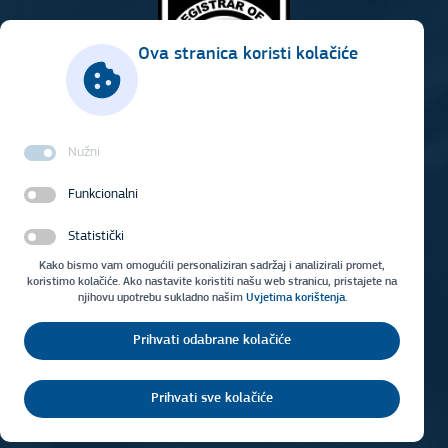
Ova stranica koristi kolačiće
Nužni
Funkcionalni
Statistički
Kako bismo vam omogućili personaliziran sadržaj i analizirali promet,
koristimo kolačiće. Ako nastavite koristiti našu web stranicu, pristajete na
njihovu upotrebu sukladno našim
Uvjetima korištenja
.
Prihvati odabrane kolačiće
Uvjeti korištenja
Impresum
Prihvati sve kolačiće
Copyright © 2026 Vodovod Osijek d.o.o.