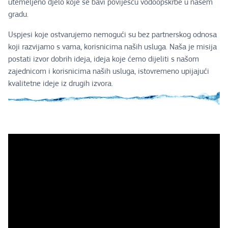
utemeljeno djelo koje se bavi poviješću vodoopskrbe u našem
gradu.
Uspjesi koje ostvarujemo nemogući su bez partnerskog odnosa
koji razvijamo s vama, korisnicima naših usluga. Naša je misija
postati izvor dobrih ideja, ideja koje ćemo dijeliti s našom
zajednicom i korisnicima naših usluga, istovremeno upijajući
kvalitetne ideje iz drugih izvora.