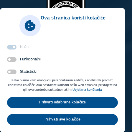
Ova stranica koristi kolačiće
Nužni
Funkcionalni
Statistički
Kako bismo vam omogućili personaliziran sadržaj i analizirali promet,
koristimo kolačiće. Ako nastavite koristiti našu web stranicu, pristajete na
njihovu upotrebu sukladno našim
Uvjetima korištenja
.
Prihvati odabrane kolačiće
Uvjeti korištenja
Impresum
Prihvati sve kolačiće
Copyright © 2026 Vodovod Osijek d.o.o.