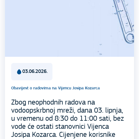
03.06.2026.
Obavijest o radovima na Vijencu Josipa Kozarca
Zbog neophodnih radova na
vodoopskrbnoj mreži, dana 03. lipnja,
u vremenu od 8:30 do 11:00 sati, bez
vode će ostati stanovnici Vijenca
Josipa Kozarca. Cijenjene korisnike